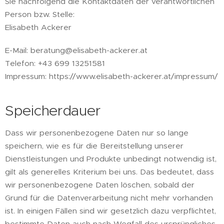
Sie nachfolgend die Kontaktdaten der verantwortlichen
Person bzw. Stelle:
Elisabeth Ackerer
E-Mail: beratung@elisabeth-ackerer.at
Telefon: +43 699 13251581
Impressum: https://www.elisabeth-ackerer.at/impressum/
Speicherdauer
Dass wir personenbezogene Daten nur so lange
speichern, wie es für die Bereitstellung unserer
Dienstleistungen und Produkte unbedingt notwendig ist,
gilt als generelles Kriterium bei uns. Das bedeutet, dass
wir personenbezogene Daten löschen, sobald der
Grund für die Datenverarbeitung nicht mehr vorhanden
ist. In einigen Fällen sind wir gesetzlich dazu verpflichtet,
bestimmte Daten auch nach Wegfall des ursprüngliches