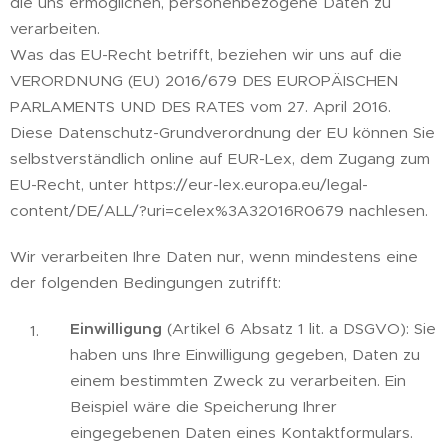
die uns ermöglichen, personenbezogene Daten zu
verarbeiten.
Was das EU-Recht betrifft, beziehen wir uns auf die
VERORDNUNG (EU) 2016/679 DES EUROPÄISCHEN
PARLAMENTS UND DES RATES vom 27. April 2016.
Diese Datenschutz-Grundverordnung der EU können Sie
selbstverständlich online auf EUR-Lex, dem Zugang zum
EU-Recht, unter https://eur-lex.europa.eu/legal-
content/DE/ALL/?uri=celex%3A32016R0679 nachlesen.
Wir verarbeiten Ihre Daten nur, wenn mindestens eine
der folgenden Bedingungen zutrifft:
Einwilligung
(Artikel 6 Absatz 1 lit. a DSGVO): Sie
haben uns Ihre Einwilligung gegeben, Daten zu
einem bestimmten Zweck zu verarbeiten. Ein
Beispiel wäre die Speicherung Ihrer
eingegebenen Daten eines Kontaktformulars.